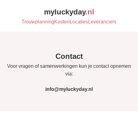
myluckyday
.nl
Trouwplanning
Kosten
Locaties
Leveranciers
Contact
Voor vragen of samenwerkingen kun je contact opnemen
via:
info@myluckyday.nl